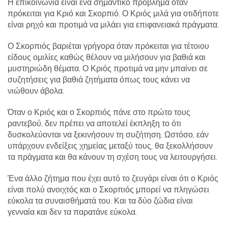
Η επικοινωνία είναι ένα σημαντικό πρόβλημα όταν
πρόκειται για Κριό και Σκορπιό. Ο Κριός μιλά για οτιδήποτε
είναι ρηχό και προτιμά να μιλάει για επιφανειακά πράγματα.
Ο Σκορπιός βαριέται γρήγορα όταν πρόκειται για τέτοιου
είδους ομιλίες καθώς θέλουν να μιλήσουν για βαθιά και
μυστηριώδη θέματα. Ο Κριός προτιμά να μην μπαίνει σε
συζητήσεις για βαθιά ζητήματα όπως τους κάνει να
νιώθουν άβολα.
Όταν ο Κριός και ο Σκορπιός πάνε στο πρώτο τους
ραντεβού, δεν πρέπει να αποτελεί έκπληξη το ότι
δυσκολεύονται να ξεκινήσουν τη συζήτηση. Ωστόσο, εάν
υπάρχουν ενδείξεις χημείας μεταξύ τους, θα ξεκολλήσουν
τα πράγματα και θα κάνουν τη σχέση τους να λειτουργήσει.
Ένα άλλο ζήτημα που έχει αυτό το ζευγάρι είναι ότι ο Κριός
είναι πολύ ανοιχτός και ο Σκορπιός μπορεί να πληγώσει
εύκολα τα συναισθήματά του. Και τα δύο ζώδια είναι
γενναία και δεν τα παρατάνε εύκολα.