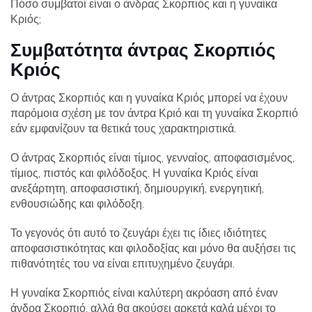
Πόσο συμβατοί είναι ο άνδρας Σκορπιός και η γυναίκα
Κριός;
Συμβατότητα άντρας Σκορπιός
Κριός
Ο άντρας Σκορπιός και η γυναίκα Κριός μπορεί να έχουν
παρόμοια σχέση με τον άντρα Κριό και τη γυναίκα Σκορπιό
εάν εμφανίζουν τα θετικά τους χαρακτηριστικά.
Ο άντρας Σκορπιός είναι τίμιος, γενναίος, αποφασισμένος,
τίμιος, πιστός και φιλόδοξος. Η γυναίκα Κριός είναι
ανεξάρτητη, αποφασιστική, δημιουργική, ενεργητική,
ενθουσιώδης και φιλόδοξη.
Το γεγονός ότι αυτό το ζευγάρι έχει τις ίδιες ιδιότητες
αποφασιστικότητας και φιλοδοξίας και μόνο θα αυξήσει τις
πιθανότητές του να είναι επιτυχημένο ζευγάρι.
Η γυναίκα Σκορπιός είναι καλύτερη ακρόαση από έναν
άνδρα Σκορπιό, αλλά θα ακούσει αρκετά καλά μέχρι το