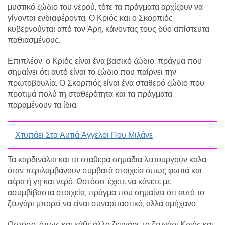
μυστικό ζώδιο του νερού, τότε τα πράγματα αρχίζουν να
γίνονται ενδιαφέροντα. Ο Κριός και ο Σκορπιός
κυβερνούνται από τον Άρη, κάνοντας τους δύο απίστευτα
παθιασμένους.
Επιπλέον, ο Κριός είναι ένα βασικό ζώδιο, πράγμα που
σημαίνει ότι αυτό είναι το ζώδιο που παίρνει την
πρωτοβουλία. Ο Σκορπιός είναι ένα σταθερό ζώδιο που
προτιμά πολύ τη σταθερότητα και τα πράγματα
παραμένουν τα ίδια.
Χτυπάει Στα Αυτιά Άγγελοι Που Μιλάνε
Τα καρδινάλια και τα σταθερά σημάδια λειτουργούν καλά
όταν περιλαμβάνουν συμβατά στοιχεία όπως φωτιά και
αέρα ή γη και νερό. Ωστόσο, έχετε να κάνετε με
ασυμβίβαστα στοιχεία, πράγμα που σημαίνει ότι αυτό το
ζευγάρι μπορεί να είναι συναρπαστικό, αλλά αμήχανο.
Ωστόσο, όπως και κάθε άλλο ζευγάρι, το ζευγάρι Κριός και