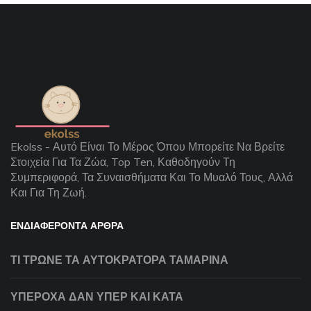
Ekolss - Αυτό Είναι Το Μέρος Όπου Μπορείτε Να Βρείτε
Στοιχεία Για Τα Ζώα, Top Ten, Καθοδηγούν Τη
Συμπεριφορά, Τα Συναισθήματα Και Το Μυαλό Τους, Αλλά
Και Για Τη Ζωή.
ΕΝΔΙΑΦΈΡΟΝΤΑ ΆΡΘΡΑ
ΤΙ ΤΡΏΝΕ ΤΑ ΑΥΤΟΚΡΆΤΟΡΑ ΤΑΜΑΡΊΝΑ
ΥΠΈΡΟΧΑ ΔΑΝ ΥΠΈΡ ΚΑΙ ΚΑΤΆ