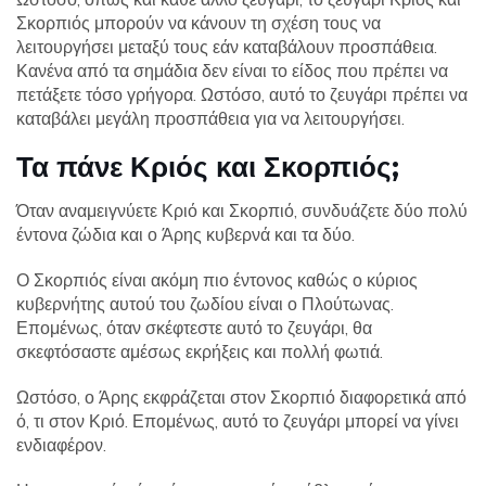
Σκορπιός μπορούν να κάνουν τη σχέση τους να
λειτουργήσει μεταξύ τους εάν καταβάλουν προσπάθεια.
Κανένα από τα σημάδια δεν είναι το είδος που πρέπει να
πετάξετε τόσο γρήγορα. Ωστόσο, αυτό το ζευγάρι πρέπει να
καταβάλει μεγάλη προσπάθεια για να λειτουργήσει.
Τα πάνε Κριός και Σκορπιός;
Όταν αναμειγνύετε Κριό και Σκορπιό, συνδυάζετε δύο πολύ
έντονα ζώδια και ο Άρης κυβερνά και τα δύο.
Ο Σκορπιός είναι ακόμη πιο έντονος καθώς ο κύριος
κυβερνήτης αυτού του ζωδίου είναι ο Πλούτωνας.
Επομένως, όταν σκέφτεστε αυτό το ζευγάρι, θα
σκεφτόσαστε αμέσως εκρήξεις και πολλή φωτιά.
Ωστόσο, ο Άρης εκφράζεται στον Σκορπιό διαφορετικά από
ό, τι στον Κριό. Επομένως, αυτό το ζευγάρι μπορεί να γίνει
ενδιαφέρον.