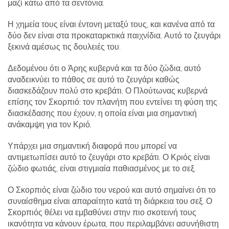
μαζί κάτω από τα σεντόνια.
Η χημεία τους είναι έντονη μεταξύ τους, και κανένα από τα
δύο δεν είναι στα προκαταρκτικά παιχνίδια. Αυτό το ζευγάρι
ξεκινά αμέσως τις δουλειές του.
Δεδομένου ότι ο Άρης κυβερνά και τα δύο ζώδια, αυτό
αναδεικνύει το πάθος σε αυτό το ζευγάρι καθώς
διασκεδάζουν πολύ στο κρεβάτι. Ο Πλούτωνας κυβερνά
επίσης τον Σκορπιό: τον πλανήτη που εντείνει τη φύση της
διασκέδασης που έχουν, η οποία είναι μια σημαντική
ανάκαμψη για τον Κριό.
Υπάρχει μια σημαντική διαφορά που μπορεί να
αντιμετωπίσει αυτό το ζευγάρι στο κρεβάτι. Ο Κριός είναι
ζώδιο φωτιάς, είναι στιγμιαία παθιασμένος με το σεξ.
Ο Σκορπιός είναι ζώδιο του νερού και αυτό σημαίνει ότι το
συναίσθημα είναι απαραίτητο κατά τη διάρκεια του σεξ. Ο
Σκορπιός θέλει να εμβαθύνει στην πιο σκοτεινή τους
ικανότητα να κάνουν έρωτα, που περιλαμβάνει ασυνήθιστη