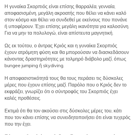
Η γυναίκα Σκορπιός είναι επίσης θαρραλέα, γενναία,
αποφασισμένη, μεγάλη ακροατής που θέλει να κάνει καλό
στον κόσμο και θέλει να συνδεθεί με εκείνους που πονάνε
ή υποφέρουν. Έχει επίσης μεγάλη ικανότητα για καλοσύνη.
Για να μην τα πολυλογώ, είναι απίστευτα μαγνητική.
Ως εκ τούτου, ο άντρας Κριός και η γυναίκα Σκορπιός
έχουν ατρόμητη φύση και θα μπορούσαν να διασκεδάσουν
κάνοντας δραστηριότητες με τολμηρό διάβολο μαζί, όπως
bungee jumping ή skydiving.
Η αποφασιστικότητά τους θα τους περάσει τις δύσκολες
μέρες που έχουν επίσης μαζί. Παρόλο που ο Κριός δεν το
εκφράζει, γνωρίζει ότι ο σύντροφός του Σκορπιός έχει
καλές προθέσεις.
Εκτιμά ότι θα τον ακούσει στις δύσκολες μέρες του, κάτι
που τον κάνει επίσης να συνειδητοποιήσει ότι είναι τυχερός
που την έχει.