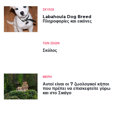
ΣΚΎΛΟΙ
Labahoula Dog Breed
Πληροφορίες και εικόνες
ΤΩΝ ΖΏΩΝ
Σκύλος
ΜΈΡΗ
Αυτοί είναι οι 7 ζωολογικοί κήποι
που πρέπει να επισκεφτείτε γύρω
και στο Σικάγο