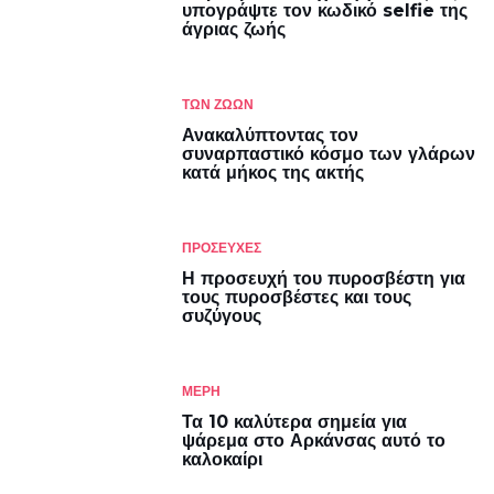
υπογράψτε τον κωδικό selfie της
άγριας ζωής
ΤΩΝ ΖΏΩΝ
Ανακαλύπτοντας τον
συναρπαστικό κόσμο των γλάρων
κατά μήκος της ακτής
ΠΡΟΣΕΥΧΕΣ
Η προσευχή του πυροσβέστη για
τους πυροσβέστες και τους
συζύγους
ΜΈΡΗ
Τα 10 καλύτερα σημεία για
ψάρεμα στο Αρκάνσας αυτό το
καλοκαίρι