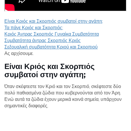
Είναι Κριός και Σκορπιός συμβατοί στην αγάπη;
Τα πάνε Κριός και Σκορπιός;
Κριός Άντρας Σκορπιός Γυναίκα Συμβατότητα
Συμβατότητα άντρας Σκορπιός Κριός
Σεξουαλική συμβατότητα Κριού και Σκορπιού
Ας αρχίσουμε.
Είναι Κριός και Σκορπιός
συμβατοί στην αγάπη;
Όταν σκέφτεστε τον Κριό και τον Σκορπιό, σκέφτεστε δύο
πολύ παθιασμένα ζώδια που κυβερνούνται από τον Άρη.
Ενώ αυτά τα ζώδια έχουν μερικά κοινά σημεία, υπάρχουν
σημαντικές διαφορές.