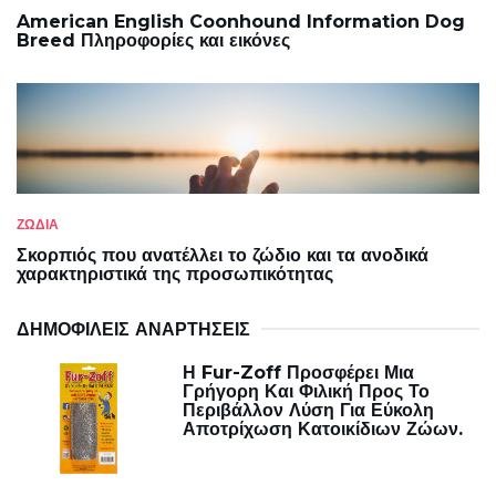
American English Coonhound Information Dog
Breed Πληροφορίες και εικόνες
ΖΩΔΙΑ
Σκορπιός που ανατέλλει το ζώδιο και τα ανοδικά
χαρακτηριστικά της προσωπικότητας
ΔΗΜΟΦΙΛΕΊΣ ΑΝΑΡΤΉΣΕΙΣ
Η Fur-Zoff Προσφέρει Μια
Γρήγορη Και Φιλική Προς Το
Περιβάλλον Λύση Για Εύκολη
Αποτρίχωση Κατοικίδιων Ζώων.