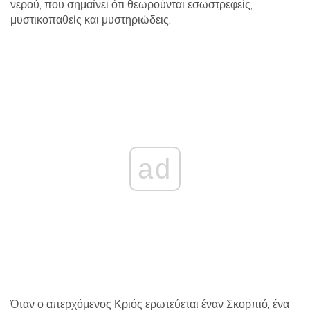
νερού, που σημαίνει ότι θεωρούνται εσωστρεφείς,
μυστικοπαθείς και μυστηριώδεις.
ad
Όταν ο απερχόμενος Κριός ερωτεύεται έναν Σκορπιό, ένα