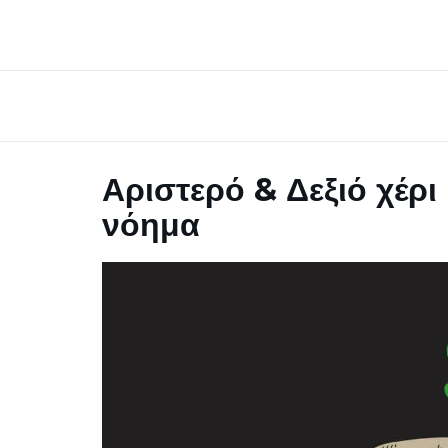
Αριστερό & Δεξιό χέρ
νόημα