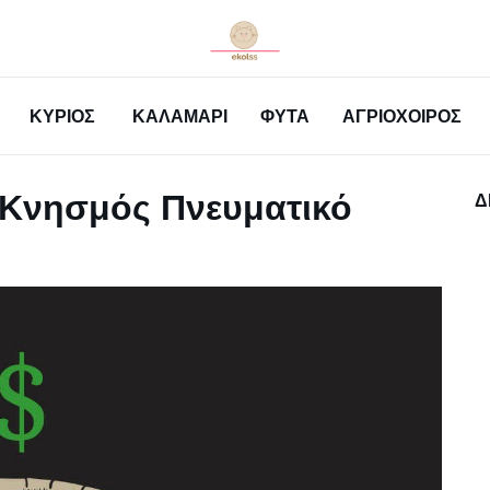
ΚΎΡΙΟΣ
ΚΑΛΑΜΆΡΙ
ΦΥΤΆ
ΑΓΡΙΌΧΟΙΡΟΣ
ι Κνησμός Πνευματικό
Δ