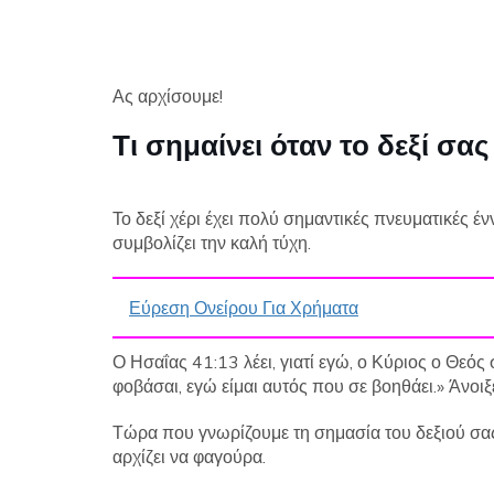
Ας αρχίσουμε!
Τι σημαίνει όταν το δεξί σα
Το δεξί χέρι έχει πολύ σημαντικές πνευματικές ένν
συμβολίζει την καλή τύχη.
Εύρεση Ονείρου Για Χρήματα
Ο Ησαΐας 41:13 λέει, γιατί εγώ, ο Κύριος ο Θεός 
φοβάσαι, εγώ είμαι αυτός που σε βοηθάει.» Άνοιξε
Τώρα που γνωρίζουμε τη σημασία του δεξιού σας 
αρχίζει να φαγούρα.