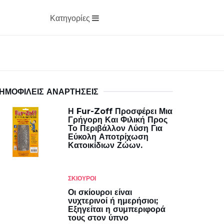
Κατηγορίες
ΗΜΟΦΙΛΕΊΣ ΑΝΑΡΤΉΣΕΙΣ
Η Fur-Zoff Προσφέρει Μια
Γρήγορη Και Φιλική Προς
Το Περιβάλλον Λύση Για
Εύκολη Αποτρίχωση
Κατοικίδιων Ζώων.
ΣΚΊΟΥΡΟΙ
Οι σκίουροι είναι
νυχτερινοί ή ημερήσιοι;
Εξηγείται η συμπεριφορά
τους στον ύπνο