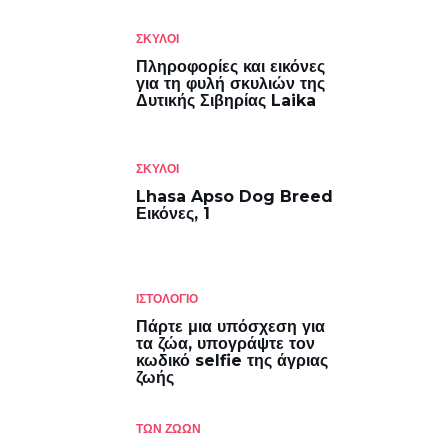
ΣΚΎΛΟΙ
Πληροφορίες και εικόνες
για τη φυλή σκυλιών της
Δυτικής Σιβηρίας Laika
ΣΚΎΛΟΙ
Lhasa Apso Dog Breed
Εικόνες, 1
ΙΣΤΟΛΌΓΙΟ
Πάρτε μια υπόσχεση για
τα ζώα, υπογράψτε τον
κωδικό selfie της άγριας
ζωής
ΤΩΝ ΖΏΩΝ