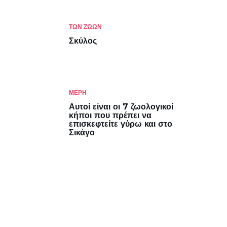
ΤΩΝ ΖΏΩΝ
Σκύλος
ΜΈΡΗ
Αυτοί είναι οι 7 ζωολογικοί
κήποι που πρέπει να
επισκεφτείτε γύρω και στο
Σικάγο