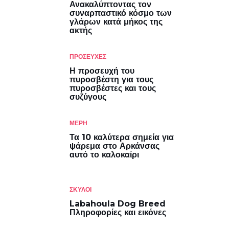
Ανακαλύπτοντας τον
συναρπαστικό κόσμο των
γλάρων κατά μήκος της
ακτής
ΠΡΟΣΕΥΧΕΣ
Η προσευχή του
πυροσβέστη για τους
πυροσβέστες και τους
συζύγους
ΜΈΡΗ
Τα 10 καλύτερα σημεία για
ψάρεμα στο Αρκάνσας
αυτό το καλοκαίρι
ΣΚΎΛΟΙ
Labahoula Dog Breed
Πληροφορίες και εικόνες