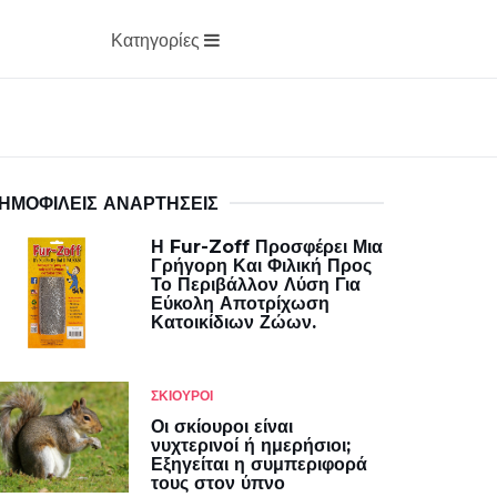
Κατηγορίες
ΗΜΟΦΙΛΕΊΣ ΑΝΑΡΤΉΣΕΙΣ
Η Fur-Zoff Προσφέρει Μια
Γρήγορη Και Φιλική Προς
Το Περιβάλλον Λύση Για
Εύκολη Αποτρίχωση
Κατοικίδιων Ζώων.
ΣΚΊΟΥΡΟΙ
Οι σκίουροι είναι
νυχτερινοί ή ημερήσιοι;
Εξηγείται η συμπεριφορά
τους στον ύπνο