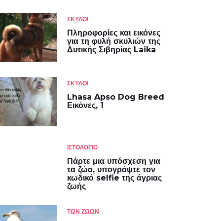
ΣΚΎΛΟΙ
Πληροφορίες και εικόνες
για τη φυλή σκυλιών της
Δυτικής Σιβηρίας Laika
ΣΚΎΛΟΙ
Lhasa Apso Dog Breed
Εικόνες, 1
ΙΣΤΟΛΌΓΙΟ
Πάρτε μια υπόσχεση για
τα ζώα, υπογράψτε τον
κωδικό selfie της άγριας
ζωής
ΤΩΝ ΖΏΩΝ