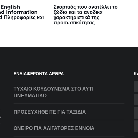
English
Σκορπιός που ανατέλλει το
d Information
ζώδιο και τα ανοδικά
 Πληροφορίες και
χαρακτηριστικά της
προσωπικότητας
ΕΝΔΙΑΦΈΡΟΝΤΑ ΆΡΘΡΑ
Κ
ΤΥΧΑΊΟ ΚΟΥΔΟΎΝΙΣΜΑ ΣΤΟ ΑΥΤΊ
ΠΝΕΥΜΑΤΙΚΌ
α
ΠΡΟΣΕΥΧΗΘΕΊΤΕ ΓΙΑ ΤΑΞΊΔΙΑ
ν
ό
ΌΝΕΙΡΟ ΓΙΑ ΑΛΙΓΆΤΟΡΕΣ ΈΝΝΟΙΑ