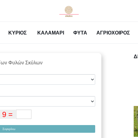
ΚΎΡΙΟΣ
ΚΑΛΑΜΆΡΙ
ΦΥΤΆ
ΑΓΡΙΌΧΟΙΡΟΣ
Δ
Των Φυλών Σκύλων
Συγκρίνω