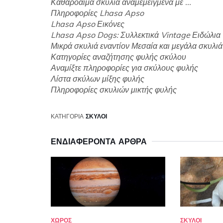
Καθαρόαιμα σκυλιά αναμεμειγμένα με ...
Πληροφορίες Lhasa Apso
Lhasa Apso Εικόνες
Lhasa Apso Dogs: Συλλεκτικά Vintage Ειδώλια
Μικρά σκυλιά εναντίον Μεσαία και μεγάλα σκυλιά
Κατηγορίες αναζήτησης φυλής σκύλου
Αναμίξτε πληροφορίες για σκύλους φυλής
Λίστα σκύλων μίξης φυλής
Πληροφορίες σκυλιών μικτής φυλής
ΚΑΤΗΓΟΡΊΑ
ΣΚΎΛΟΙ
ΕΝΔΙΑΦΈΡΟΝΤΑ ΆΡΘΡΑ
ΧΏΡΟΣ
ΣΚΎΛΟΙ