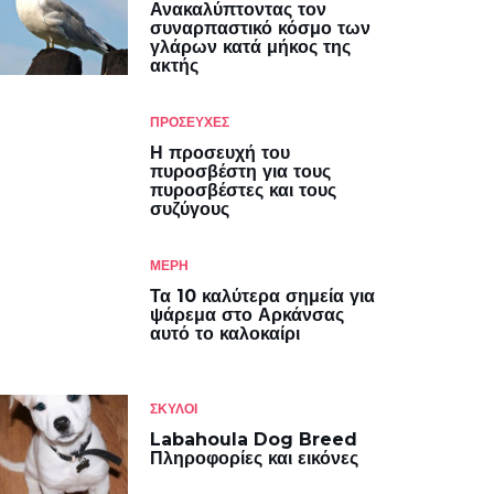
Ανακαλύπτοντας τον
συναρπαστικό κόσμο των
γλάρων κατά μήκος της
ακτής
ΠΡΟΣΕΥΧΕΣ
Η προσευχή του
πυροσβέστη για τους
πυροσβέστες και τους
συζύγους
ΜΈΡΗ
Τα 10 καλύτερα σημεία για
ψάρεμα στο Αρκάνσας
αυτό το καλοκαίρι
ΣΚΎΛΟΙ
Labahoula Dog Breed
Πληροφορίες και εικόνες