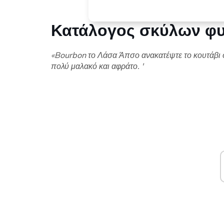
Κατάλογος σκύλων φ
«Bourbon το Λάσα Άπσο ανακατέψτε το κουτάβι φυ
πολύ μαλακό και αφράτο. '