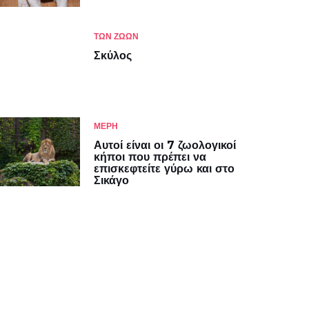
ΤΩΝ ΖΏΩΝ
Σκύλος
ΜΈΡΗ
Αυτοί είναι οι 7 ζωολογικοί
κήποι που πρέπει να
επισκεφτείτε γύρω και στο
Σικάγο