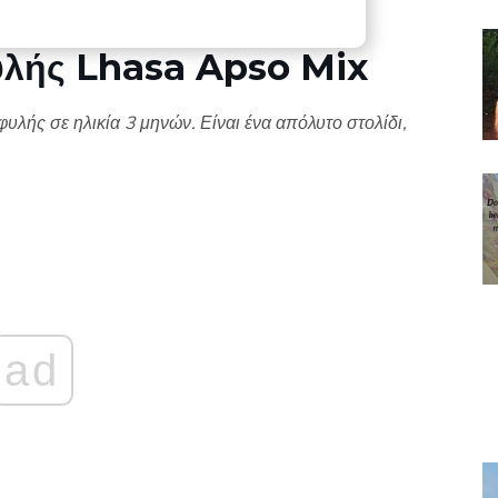
υλής Lhasa Apso Mix
λής σε ηλικία 3 μηνών. Είναι ένα απόλυτο στολίδι,
ad