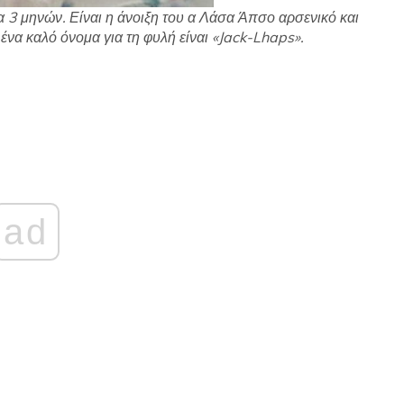
α 3 μηνών. Είναι η άνοιξη του α Λάσα Άπσο αρσενικό και
 ένα καλό όνομα για τη φυλή είναι «Jack-Lhaps».
ad