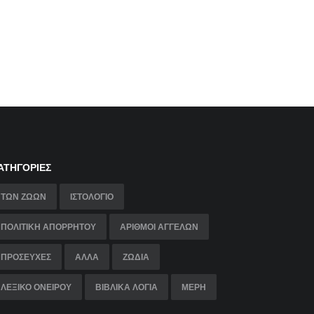
ΑΤΗΓΟΡΊΕΣ
ΤΩΝ ΖΏΩΝ
ΙΣΤΟΛΌΓΙΟ
ΠΟΛΙΤΙΚΉ ΑΠΟΡΡΉΤΟΥ
ΑΡΙΘΜΟΙ ΑΓΓΕΛΩΝ
ΠΡΟΣΕΥΧΕΣ
ΑΛΛΑ
ΖΩΔΙΑ
ΛΕΞΙΚΟ ΟΝΕΙΡΟΥ
ΒΙΒΛΙΚΑ ΛΟΓΙΑ
ΜΈΡΗ