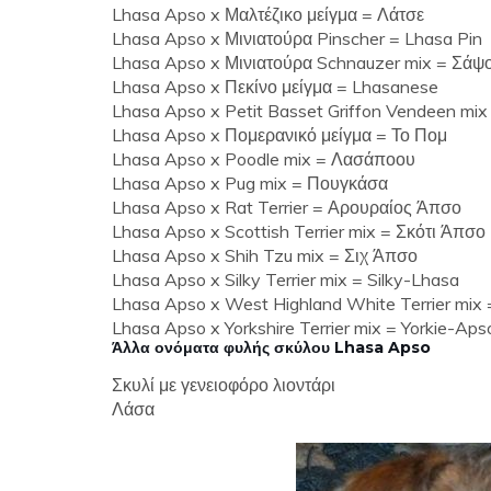
Lhasa Apso x Μαλτέζικο μείγμα = Λάτσε
Lhasa Apso x Μινιατούρα Pinscher = Lhasa Pin
Lhasa Apso x Μινιατούρα Schnauzer mix = Σάψ
Lhasa Apso x Πεκίνο μείγμα = Lhasanese
Lhasa Apso x Petit Basset Griffon Vendeen mix
Lhasa Apso x Πομερανικό μείγμα = Το Πομ
Lhasa Apso x Poodle mix = Λασάποου
Lhasa Apso x Pug mix = Πουγκάσα
Lhasa Apso x Rat Terrier = Αρουραίος Άπσο
Lhasa Apso x Scottish Terrier mix = Σκότι Άπσο
Lhasa Apso x Shih Tzu mix = Σιχ Άπσο
Lhasa Apso x Silky Terrier mix = Silky-Lhasa
Lhasa Apso x West Highland White Terrier mix
Lhasa Apso x Yorkshire Terrier mix = Yorkie-Aps
Άλλα ονόματα φυλής σκύλου Lhasa Apso
Σκυλί με γενειοφόρο λιοντάρι
Λάσα