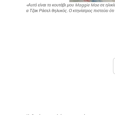
«Αυτό είναι το κουτάβι μου Maggie Mae σε ηλικί
α Τζακ Ράσελ θηλυκός. Ο κτηνίατρος πιστεύει ότι