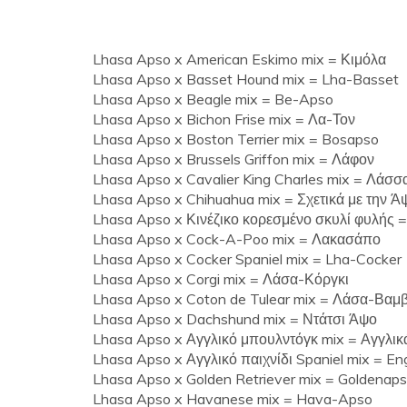
Lhasa Apso x American Eskimo mix = Κιμόλα
Lhasa Apso x Basset Hound mix = Lha-Basset
Lhasa Apso x Beagle mix = Be-Apso
Lhasa Apso x Bichon Frise mix = Λα-Τον
Lhasa Apso x Boston Terrier mix = Bosapso
Lhasa Apso x Brussels Griffon mix = Λάφον
Lhasa Apso x Cavalier King Charles mix = Λάσσ
Lhasa Apso x Chihuahua mix = Σχετικά με την Ά
Lhasa Apso x Κινέζικο κορεσμένο σκυλί φυλής
Lhasa Apso x Cock-A-Poo mix = Λακασάπο
Lhasa Apso x Cocker Spaniel mix = Lha-Cocker
Lhasa Apso x Corgi mix = Λάσα-Κόργκι
Lhasa Apso x Coton de Tulear mix = Λάσα-Βαμβ
Lhasa Apso x Dachshund mix = Ντάτσι Άψο
Lhasa Apso x Αγγλικό μπουλντόγκ mix = Αγγλικά
Lhasa Apso x Αγγλικό παιχνίδι Spaniel mix = E
Lhasa Apso x Golden Retriever mix = Goldenaps
Lhasa Apso x Havanese mix = Hava-Apso