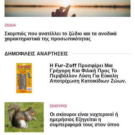
ΖΩΔΙΑ
Σκορπιός που ανατέλλει το ζώδιο και τα ανοδικά
χαρακτηριστικά της προσωπικότητας
ΔΗΜΟΦΙΛΕΊΣ ΑΝΑΡΤΉΣΕΙΣ
Η Fur-Zoff Προσφέρει Μια
Γρήγορη Και Φιλική Προς Το
Περιβάλλον Λύση Για Εύκολη
Αποτρίχωση Κατοικίδιων Ζώων.
ΣΚΊΟΥΡΟΙ
Οι σκίουροι είναι νυχτερινοί ή
ημερήσιοι; Εξηγείται η
συμπεριφορά τους στον ύπνο