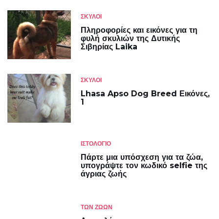
ΣΚΎΛΟΙ
Πληροφορίες και εικόνες για τη
φυλή σκυλιών της Δυτικής
Σιβηρίας Laika
ΣΚΎΛΟΙ
Lhasa Apso Dog Breed Εικόνες,
1
ΙΣΤΟΛΌΓΙΟ
Πάρτε μια υπόσχεση για τα ζώα,
υπογράψτε τον κωδικό selfie της
άγριας ζωής
ΤΩΝ ΖΏΩΝ