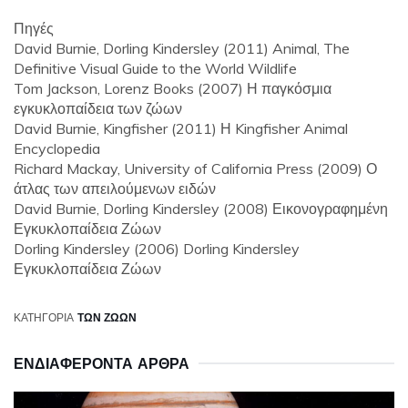
Πηγές
David Burnie, Dorling Kindersley (2011) Animal, The
Definitive Visual Guide to the World Wildlife
Tom Jackson, Lorenz Books (2007) Η παγκόσμια
εγκυκλοπαίδεια των ζώων
David Burnie, Kingfisher (2011) Η Kingfisher Animal
Encyclopedia
Richard Mackay, University of California Press (2009) Ο
άτλας των απειλούμενων ειδών
David Burnie, Dorling Kindersley (2008) Εικονογραφημένη
Εγκυκλοπαίδεια Ζώων
Dorling Kindersley (2006) Dorling Kindersley
Εγκυκλοπαίδεια Ζώων
ΚΑΤΗΓΟΡΊΑ
ΤΩΝ ΖΏΩΝ
ΕΝΔΙΑΦΈΡΟΝΤΑ ΆΡΘΡΑ