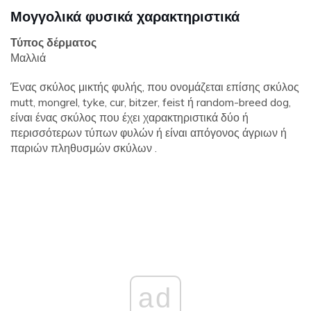
Μογγολικά φυσικά χαρακτηριστικά
Τύπος δέρματος
Μαλλιά
Ένας σκύλος μικτής φυλής, που ονομάζεται επίσης σκύλος
mutt, mongrel, tyke, cur, bitzer, feist ή random-breed dog,
είναι ένας σκύλος που έχει χαρακτηριστικά δύο ή
περισσότερων τύπων φυλών ή είναι απόγονος άγριων ή
παριών πληθυσμών σκύλων .
ad