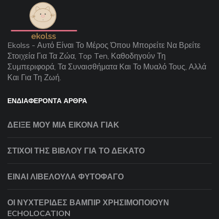
Ekolss - Αυτό Είναι Το Μέρος Όπου Μπορείτε Να Βρείτε
Στοιχεία Για Τα Ζώα, Top Ten, Καθοδηγούν Τη
Συμπεριφορά, Τα Συναισθήματα Και Το Μυαλό Τους, Αλλά
Και Για Τη Ζωή.
ΕΝΔΙΑΦΈΡΟΝΤΑ ΆΡΘΡΑ
ΔΕΊΞΕ ΜΟΥ ΜΙΑ ΕΙΚΌΝΑ ΓΙΑΚ
ΣΤΊΧΟΙ ΤΗΣ ΒΊΒΛΟΥ ΓΙΑ ΤΟ ΔΈΚΑΤΟ
ΕΊΝΑΙ ΛΙΒΕΛΟΎΛΑ ΦΥΤΟΦΆΓΟ
ΟΙ ΝΥΧΤΕΡΊΔΕΣ ΒΑΜΠΊΡ ΧΡΗΣΙΜΟΠΟΙΟΎΝ
ECHOLOCATION