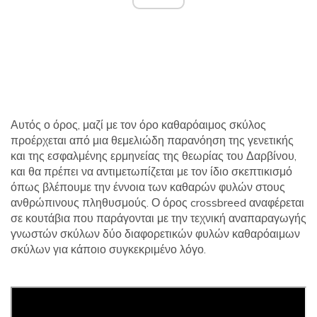
Αυτός ο όρος, μαζί με τον όρο καθαρόαιμος σκύλος
προέρχεται από μια θεμελιώδη παρανόηση της γενετικής
και της εσφαλμένης ερμηνείας της θεωρίας του Δαρβίνου,
και θα πρέπει να αντιμετωπίζεται με τον ίδιο σκεπτικισμό
όπως βλέπουμε την έννοια των καθαρών φυλών στους
ανθρώπινους πληθυσμούς. Ο όρος crossbreed αναφέρεται
σε κουτάβια που παράγονται με την τεχνική αναπαραγωγής
γνωστών σκύλων δύο διαφορετικών φυλών καθαρόαιμων
σκύλων για κάποιο συγκεκριμένο λόγο.