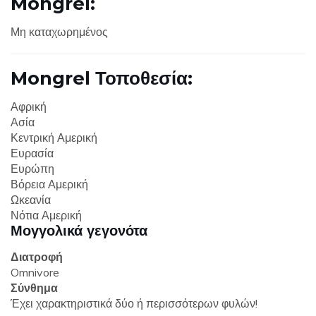
Mongrel:
Μη καταχωρημένος
Mongrel Τοποθεσία:
Αφρική
Ασία
Κεντρική Αμερική
Ευρασία
Ευρώπη
Βόρεια Αμερική
Ωκεανία
Νότια Αμερική
Μογγολικά γεγονότα
Διατροφή
Omnivore
Σύνθημα
Έχει χαρακτηριστικά δύο ή περισσότερων φυλών!