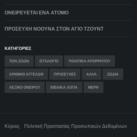
ΟΝΕΙΡΕΎΕΤΑΙ ΈΝΑ ΆΤΟΜΟ
ΠΡΟΣΕΥΧΗ ΝΟΟΥΝΑ ΣΤΟΝ ΑΓΙΟ ΤΖΟΥΝΤ
ΚΑΤΗΓΟΡΊΕΣ
ΤΩΝ ΖΏΩΝ
ΙΣΤΟΛΌΓΙΟ
ΠΟΛΙΤΙΚΉ ΑΠΟΡΡΉΤΟΥ
ΑΡΙΘΜΟΙ ΑΓΓΕΛΩΝ
ΠΡΟΣΕΥΧΕΣ
ΑΛΛΑ
ΖΩΔΙΑ
ΛΕΞΙΚΟ ΟΝΕΙΡΟΥ
ΒΙΒΛΙΚΑ ΛΟΓΙΑ
ΜΈΡΗ
Κύριος
Πολιτική Προστασίας Προσωπικών Δεδομένων