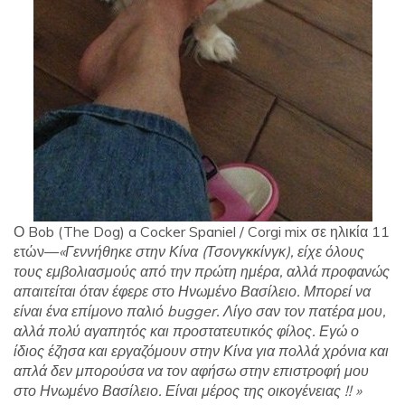
Ο Bob (The Dog) a Cocker Spaniel / Corgi mix σε ηλικία 11
ετών—
«Γεννήθηκε στην Κίνα (Τσονγκκίνγκ), είχε όλους
τους εμβολιασμούς από την πρώτη ημέρα, αλλά προφανώς
απαιτείται όταν έφερε στο Ηνωμένο Βασίλειο. Μπορεί να
είναι ένα επίμονο παλιό bugger. Λίγο σαν τον πατέρα μου,
αλλά πολύ αγαπητός και προστατευτικός φίλος. Εγώ ο
ίδιος έζησα και εργαζόμουν στην Κίνα για πολλά χρόνια και
απλά δεν μπορούσα να τον αφήσω στην επιστροφή μου
στο Ηνωμένο Βασίλειο. Είναι μέρος της οικογένειας !! »