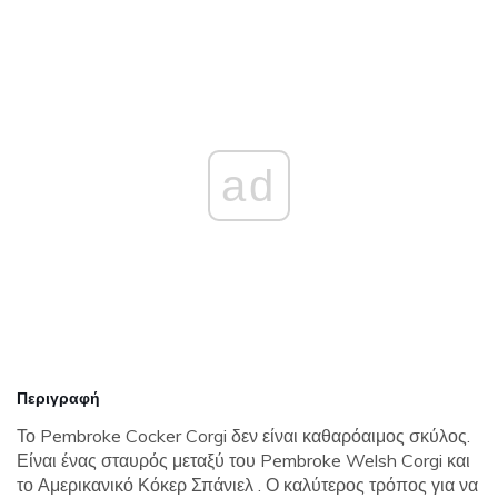
ad
Περιγραφή
Το Pembroke Cocker Corgi δεν είναι καθαρόαιμος σκύλος.
Είναι ένας σταυρός μεταξύ του Pembroke Welsh Corgi και
το Αμερικανικό Κόκερ Σπάνιελ . Ο καλύτερος τρόπος για να