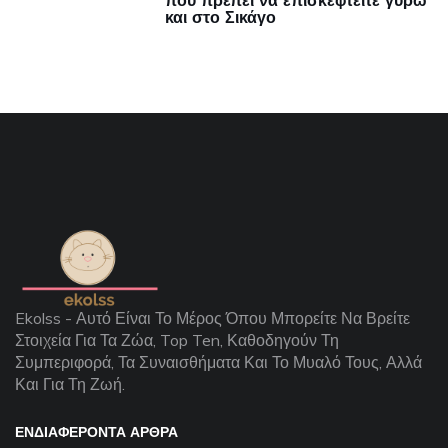
που πρέπει να επισκεφτείτε γύρω
και στο Σικάγο
Ekolss - Αυτό Είναι Το Μέρος Όπου Μπορείτε Να Βρείτε
Στοιχεία Για Τα Ζώα, Top Ten, Καθοδηγούν Τη
Συμπεριφορά, Τα Συναισθήματα Και Το Μυαλό Τους, Αλλά
Και Για Τη Ζωή.
ΕΝΔΙΑΦΈΡΟΝΤΑ ΆΡΘΡΑ