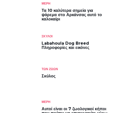
ΜΈΡΗ
Τα 10 καλύτερα σημεία για
ψάρεμα στο Αρκάνσας αυτό το
καλοκαίρι
ΣΚΎΛΟΙ
Labahoula Dog Breed
Πληροφορίες και εικόνες
ΤΩΝ ΖΏΩΝ
Σκύλος
ΜΈΡΗ
Αυτοί είναι οι 7 ζωολογικοί κήποι