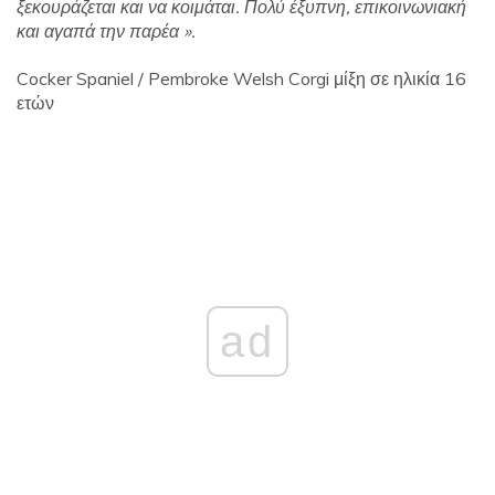
ξεκουράζεται και να κοιμάται. Πολύ έξυπνη, επικοινωνιακή
και αγαπά την παρέα ».
Cocker Spaniel / Pembroke Welsh Corgi μίξη σε ηλικία 16
ετών
ad