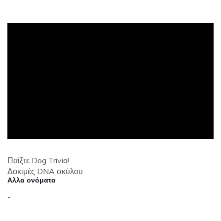
ad
Παίξτε Dog Trivia!
Δοκιμές DNA σκύλου
Αλλα ονόματα
-