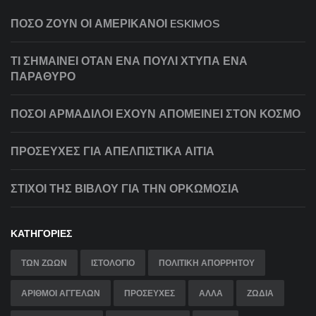
ΠΌΣΟ ΖΟΥΝ ΟΙ ΑΜΕΡΙΚΑΝΟΊ ESKIMOS
ΤΙ ΣΗΜΑΊΝΕΙ ΌΤΑΝ ΈΝΑ ΠΟΥΛΊ ΧΤΥΠΆ ΈΝΑ
ΠΑΡΆΘΥΡΟ
ΠΌΣΟΙ ΑΡΜΑΔΊΛΟΙ ΈΧΟΥΝ ΑΠΟΜΕΊΝΕΙ ΣΤΟΝ ΚΌΣΜΟ
ΠΡΟΣΕΥΧΈΣ ΓΙΑ ΑΠΕΛΠΙΣΤΙΚΆ ΑΊΤΙΑ
ΣΤΊΧΟΙ ΤΗΣ ΒΊΒΛΟΥ ΓΙΑ ΤΗΝ ΟΡΚΩΜΟΣΊΑ
ΚΑΤΗΓΟΡΊΕΣ
ΤΩΝ ΖΏΩΝ
ΙΣΤΟΛΌΓΙΟ
ΠΟΛΙΤΙΚΉ ΑΠΟΡΡΉΤΟΥ
ΑΡΙΘΜΟΙ ΑΓΓΕΛΩΝ
ΠΡΟΣΕΥΧΕΣ
ΑΛΛΑ
ΖΩΔΙΑ