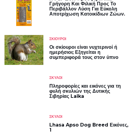
Γρήγορη Και Φιλική Προς Το
Περιβάλλον Λύση Για Εύκολη
Αποτρίχωση Κατοικίδιων Ζώων.
ΣΚΊΟΥΡΟΙ
Οι σκίουροι είναι νυχτερινοί ή
ημερήσιοι; Εξηγείται η
συμπεριφορά τους στον ύπνο
ΣΚΎΛΟΙ
Πληροφορίες και εικόνες για τη
φυλή σκυλιών της Δυτικής
Σιβηρίας Laika
ΣΚΎΛΟΙ
Lhasa Apso Dog Breed Εικόνες,
1