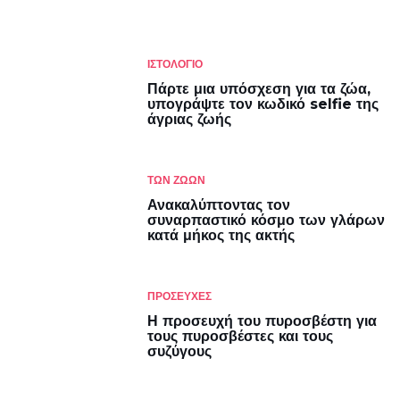
ΙΣΤΟΛΌΓΙΟ
Πάρτε μια υπόσχεση για τα ζώα,
υπογράψτε τον κωδικό selfie της
άγριας ζωής
ΤΩΝ ΖΏΩΝ
Ανακαλύπτοντας τον
συναρπαστικό κόσμο των γλάρων
κατά μήκος της ακτής
ΠΡΟΣΕΥΧΕΣ
Η προσευχή του πυροσβέστη για
τους πυροσβέστες και τους
συζύγους