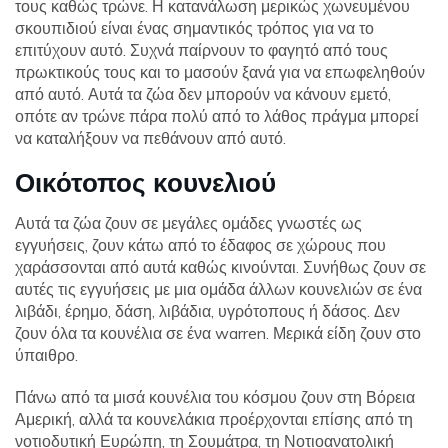
τους καθώς τρώνε. Η κατανάλωση μερικώς χωνευμένου
σκουπιδιού είναι ένας σημαντικός τρόπος για να το
επιτύχουν αυτό. Συχνά παίρνουν το φαγητό από τους
πρωκτικούς τους και το μασούν ξανά για να επωφεληθούν
από αυτό. Αυτά τα ζώα δεν μπορούν να κάνουν εμετό,
οπότε αν τρώνε πάρα πολύ από το λάθος πράγμα μπορεί
να καταλήξουν να πεθάνουν από αυτό.
Οικότοπος κουνελιού
Αυτά τα ζώα ζουν σε μεγάλες ομάδες γνωστές ως
εγγυήσεις, ζουν κάτω από το έδαφος σε χώρους που
χαράσσονται από αυτά καθώς κινούνται. Συνήθως ζουν σε
αυτές τις εγγυήσεις με μια ομάδα άλλων κουνελιών σε ένα
λιβάδι, έρημο, δάση, λιβάδια, υγρότοπους ή δάσος. Δεν
ζουν όλα τα κουνέλια σε ένα warren. Μερικά είδη ζουν στο
ύπαιθρο.
Πάνω από τα μισά κουνέλια του κόσμου ζουν στη Βόρεια
Αμερική, αλλά τα κουνελάκια προέρχονται επίσης από τη
νοτιοδυτική Ευρώπη, τη Σουμάτρα, τη Νοτιοανατολική