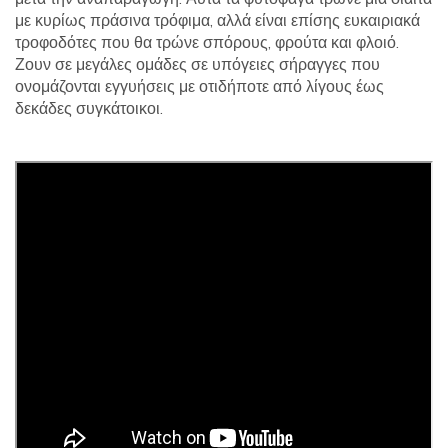
με κυρίως πράσινα τρόφιμα, αλλά είναι επίσης ευκαιριακά
τροφοδότες που θα τρώνε σπόρους, φρούτα και φλοιό.
Ζουν σε μεγάλες ομάδες σε υπόγειες σήραγγες που
ονομάζονται εγγυήσεις με οτιδήποτε από λίγους έως
δεκάδες συγκάτοικοι.